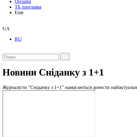
Онлайн
ТБ програма
Еще
UA
RU
Новини Сніданку з 1+1
Журналісти "Сніданку з 1+1" намагаються донести найактуальні