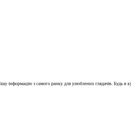
шу інформацію з самого ранку для улюблених глядачів. Будь в ку