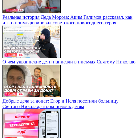
Реальная история Деда Мороза: Аким Галимов рассказал, как
и кто популяризировал советского новогоднего героя
О чем украинские дети написали в письмах Святому Николаю
Добрые дела за донат: Егор и Неля посетили больницу
Святого Николая, чтобы помочь детям