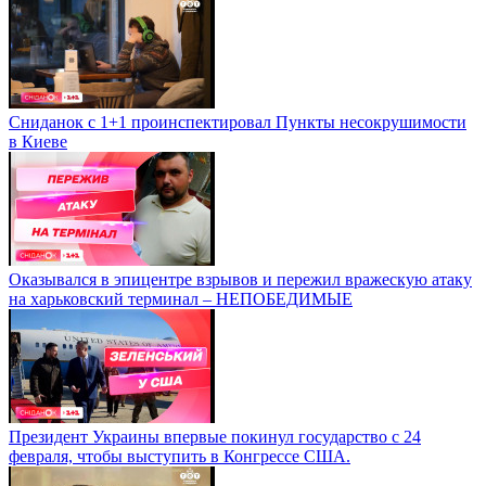
Сниданок с 1+1 проинспектировал Пункты несокрушимости
в Киеве
Оказывался в эпицентре взрывов и пережил вражескую атаку
на харьковский терминал – НЕПОБЕДИМЫЕ
Президент Украины впервые покинул государство с 24
февраля, чтобы выступить в Конгрессе США.