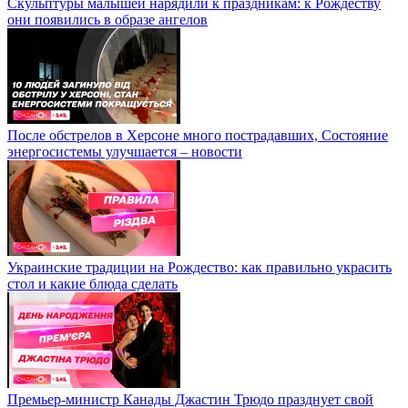
Скульптуры малышей нарядили к праздникам: к Рождеству
они появились в образе ангелов
После обстрелов в Херсоне много пострадавших, Состояние
энергосистемы улучшается – новости
Украинские традиции на Рождество: как правильно украсить
стол и какие блюда сделать
Премьер-министр Канады Джастин Трюдо празднует свой