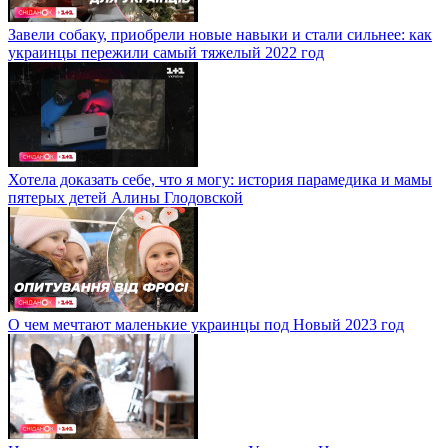
Завели собаку, приобрели новые навыки и стали сильнее: как
украинцы пережили самый тяжелый 2022 год
Хотела доказать себе, что я могу: история парамедика и мамы
пятерых детей Алины Глодовской
О чем мечтают маленькие украинцы под Новый 2023 год