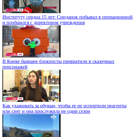
Институту сердца 15 лет: Сниданок побывал в операционной
и пообщался с директором учреждения
В Киеве бывшие блокпосты превратили в сказочных
персонажей
Как ухаживать за обувью, чтобы ее не испортили реагенты
или снег и она прослужила не один сезон