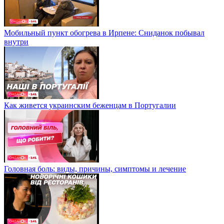
Мобильный пункт обогрева в Ирпене: Сниданок побывал
внутри
Как живется украинским беженцам в Португалии
Головная боль: виды, причины, симптомы и лечение