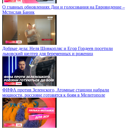
О главных обновлениях Дии и голосования на Евровидение –
Мстислав Баник
Добрые дела: Неля Шовкопляс и Егор Гордеев посетили
львовский шелтер для беременных и рожениц
ФИФА против Зеленского, Атомные станции набрали
мощности, россияне готовятся к боям в Мелитополе