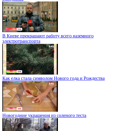
В Киеве прекращают работу всего наземного
электротранспорта
Как елка стала символом Нового года и Рождества
Новогодние украшения из соленого теста