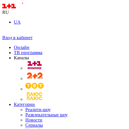
RU
UA
Вход в кабинет
Онлайн
ТВ программа
Каналы
Категории
Реалити-шоу
Развлекательные шоу
Новости
Сериалы