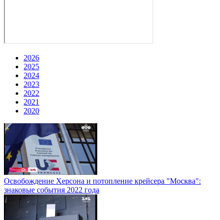
2026
2025
2024
2023
2022
2021
2020
Освобождение Херсона и потопление крейсера "Москва":
знаковые события 2022 года