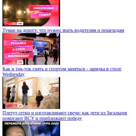
Туман на дороге: что нужно знать водителям и пешеходам
Как и тик-ток снять и спортом заняться – зарядка в стиле
Wednesday
Плетут сетки и изготавливают свечи: как дети из Загальцев
помогают ВСУ и приближают победу