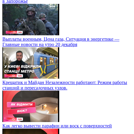
в Запорожье
Выплаты военным, Цена газа, Ситуация в энергетике —
Главные новости на утро 20 декабря
Крещатик и Майдан Незалежности работают: Режим работы
станций и пересадочных узлов.
Как легко вывести парафин или воск с поверхностей