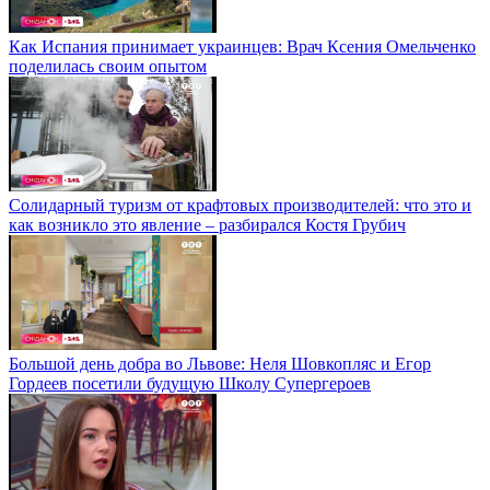
Как Испания принимает украинцев: Врач Ксения Омельченко
поделилась своим опытом
Солидарный туризм от крафтовых производителей: что это и
как возникло это явление – разбирался Костя Грубич
Большой день добра во Львове: Неля Шовкопляс и Егор
Гордеев посетили будущую Школу Супергероев