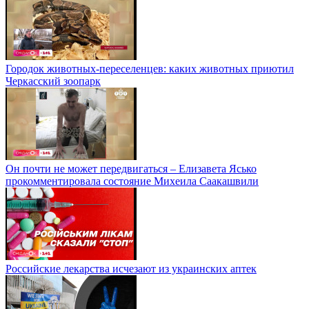
Городок животных-переселенцев: каких животных приютил
Черкасский зоопарк
Он почти не может передвигаться – Елизавета Ясько
прокомментировала состояние Михеила Саакашвили
Российские лекарства исчезают из украинских аптек