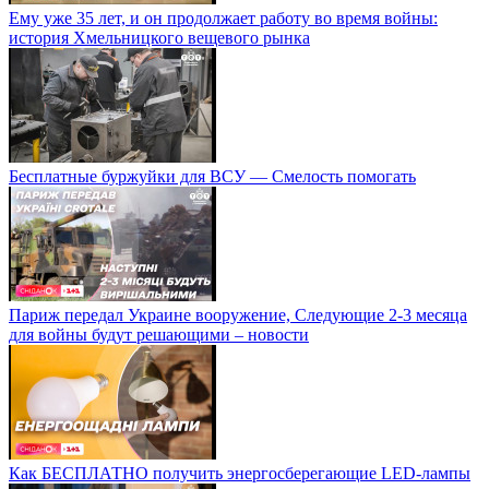
Ему уже 35 лет, и он продолжает работу во время войны:
история Хмельницкого вещевого рынка
Бесплатные буржуйки для ВСУ — Смелость помогать
Париж передал Украине вооружение, Следующие 2-3 месяца
для войны будут решающими – новости
Как БЕСПЛАТНО получить энергосберегающие LED-лампы