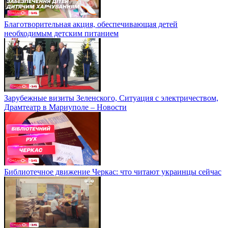
Благотворительная акция, обеспечивающая детей
необходимым детским питанием
Зарубежные визиты Зеленского, Ситуация с электричеством,
Драмтеатр в Мариуполе – Новости
Библиотечное движение Черкас: что читают украинцы сейчас