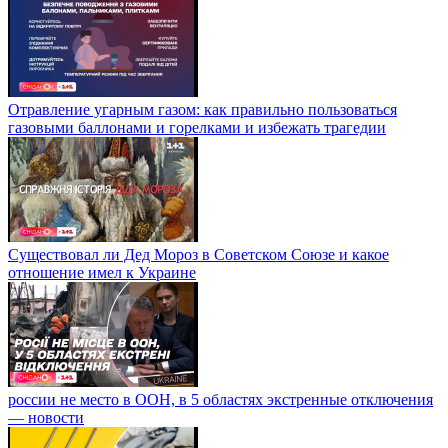
Отравление угарным газом: как правильно пользоваться
газовыми баллонами и горелками и избежать трагедии
Существовал ли Дед Мороз в Советском Союзе и какое
отношение имел к Украине
россии не место в ООН, в 5 областях экстренные отключения
— новости