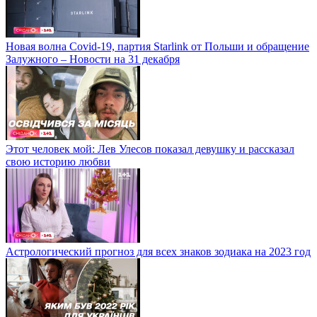
Новая волна Covid-19, партия Starlink от Польши и обращение
Залужного – Новости на 31 декабря
Этот человек мой: Лев Улесов показал девушку и рассказал
свою историю любви
Астрологический прогноз для всех знаков зодиака на 2023 год