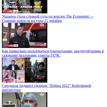
Украина стала страной года по версии The Economist —
Главные новости на утро 21 декабря
Как правильно пользоваться генераторами, аккумуляторами и
газовыми баллонами: советы ГСЧС
Сниданок подарил сборник "Война 2022" Кобеляцкой
библиотеке