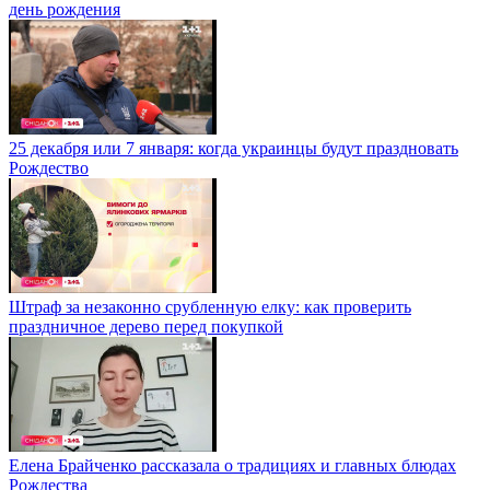
день рождения
25 декабря или 7 января: когда украинцы будут праздновать
Рождество
Штраф за незаконно срубленную елку: как проверить
праздничное дерево перед покупкой
Елена Брайченко рассказала о традициях и главных блюдах
Рождества