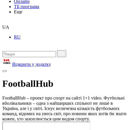
Онлайн
ТБ програма
Еще
UA
RU
Відкрити у додатку
FootballHub
FootballHub – проект про спорт на сайті 1+1 video. Футбольні
вболівальники – одна з найширших спільнот не лише в
Україна, але і у світі. Існує величезна кількість футбольних
команд, відомих на увесь світ, про новини яких хотів би знати
кожен, хто захоплюється цим видом спорту.