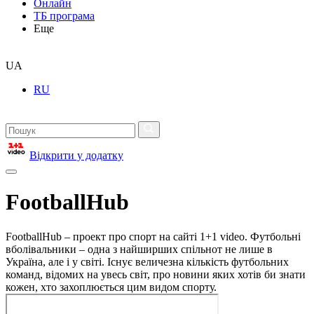
Онлайн
ТБ програма
Еще
UA
RU
Відкрити у додатку
FootballHub
FootballHub – проект про спорт на сайті 1+1 video. Футбольні
вболівальники – одна з найширших спільнот не лише в
Україна, але і у світі. Існує величезна кількість футбольних
команд, відомих на увесь світ, про новини яких хотів би знати
кожен, хто захоплюється цим видом спорту.