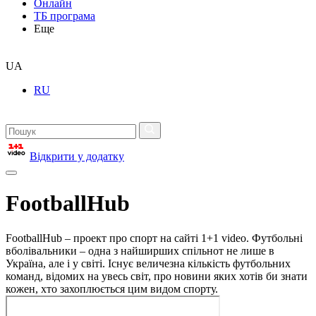
Онлайн
ТБ програма
Еще
UA
RU
Відкрити у додатку
FootballHub
FootballHub – проект про спорт на сайті 1+1 video. Футбольні
вболівальники – одна з найширших спільнот не лише в
Україна, але і у світі. Існує величезна кількість футбольних
команд, відомих на увесь світ, про новини яких хотів би знати
кожен, хто захоплюється цим видом спорту.