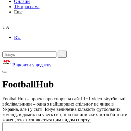
Онлайн
ТБ програма
Еще
UA
RU
Відкрити у додатку
FootballHub
FootballHub – проект про спорт на сайті 1+1 video. Футбольні
вболівальники – одна з найширших спільнот не лише в
Україна, але і у світі. Існує величезна кількість футбольних
команд, відомих на увесь світ, про новини яких хотів би знати
кожен, хто захоплюється цим видом спорту.