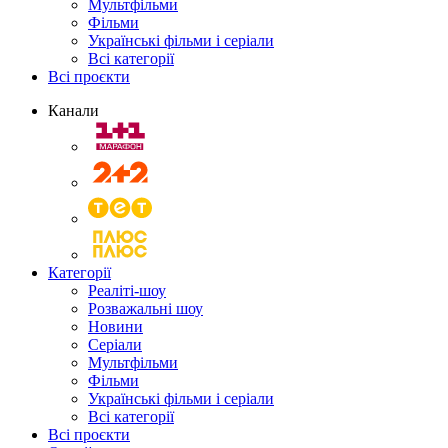
Мультфільми
Фільми
Українські фільми і серіали
Всі категорії
Всі проєкти
Канали
Категорії
Реаліті-шоу
Розважальні шоу
Новини
Серіали
Мультфільми
Фільми
Українські фільми і серіали
Всі категорії
Всі проєкти