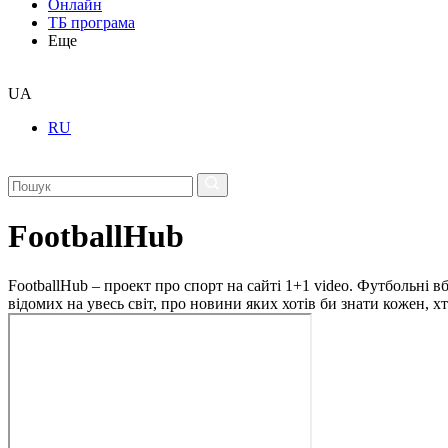
Онлайн
ТБ програма
Еще
UA
RU
FootballHub
FootballHub – проект про спорт на сайті 1+1 video. Футбольні в
відомих на увесь світ, про новини яких хотів би знати кожен, 