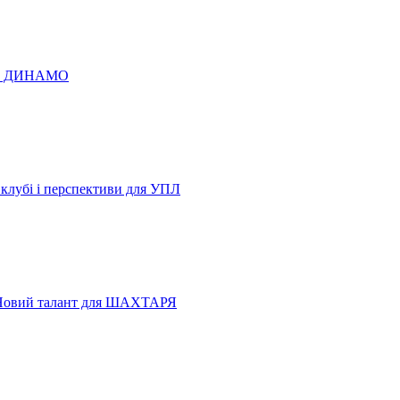
 по ДИНАМО
 клубі і перспективи для УПЛ
Новий талант для ШАХТАРЯ