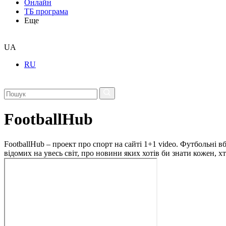
Онлайн
ТБ програма
Еще
UA
RU
FootballHub
FootballHub – проект про спорт на сайті 1+1 video. Футбольні в
відомих на увесь світ, про новини яких хотів би знати кожен, 