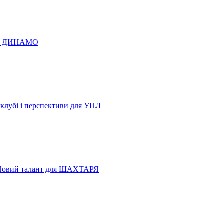
 по ДИНАМО
 клубі і перспективи для УПЛ
Новий талант для ШАХТАРЯ