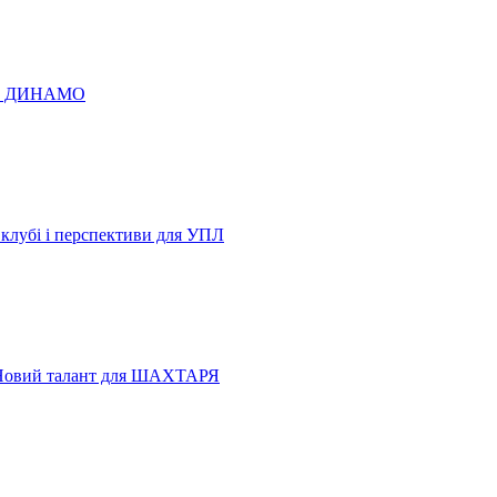
 по ДИНАМО
 клубі і перспективи для УПЛ
Новий талант для ШАХТАРЯ