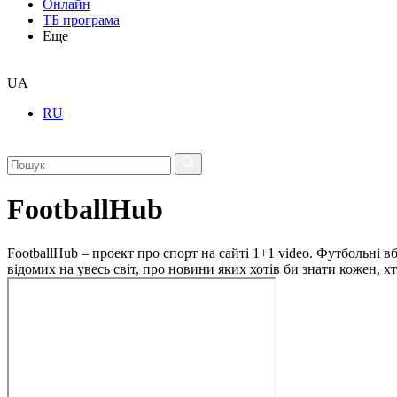
Онлайн
ТБ програма
Еще
UA
RU
FootballHub
FootballHub – проект про спорт на сайті 1+1 video. Футбольні в
відомих на увесь світ, про новини яких хотів би знати кожен, 