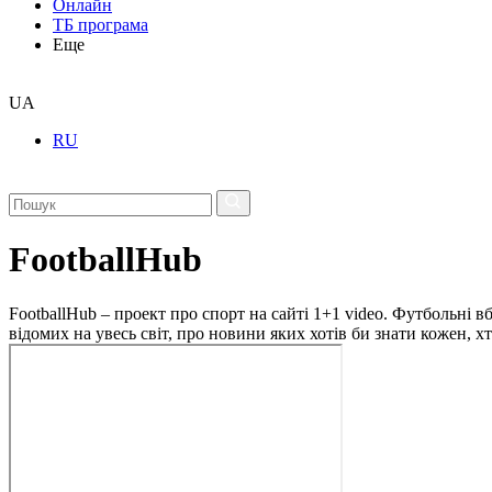
Онлайн
ТБ програма
Еще
UA
RU
FootballHub
FootballHub – проект про спорт на сайті 1+1 video. Футбольні в
відомих на увесь світ, про новини яких хотів би знати кожен, 