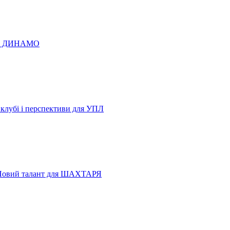
 по ДИНАМО
 клубі і перспективи для УПЛ
Новий талант для ШАХТАРЯ