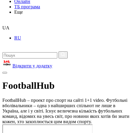
Онлайн
ТБ програма
Еще
UA
RU
Відкрити у додатку
FootballHub
FootballHub – проект про спорт на сайті 1+1 video. Футбольні
вболівальники – одна з найширших спільнот не лише в
Україна, але і у світі. Існує величезна кількість футбольних
команд, відомих на увесь світ, про новини яких хотів би знати
кожен, хто захоплюється цим видом спорту.