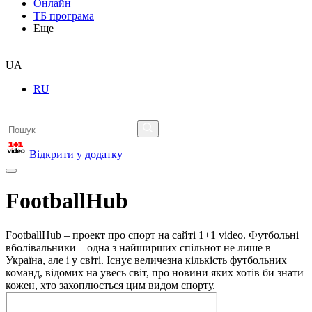
Онлайн
ТБ програма
Еще
UA
RU
Відкрити у додатку
FootballHub
FootballHub – проект про спорт на сайті 1+1 video. Футбольні
вболівальники – одна з найширших спільнот не лише в
Україна, але і у світі. Існує величезна кількість футбольних
команд, відомих на увесь світ, про новини яких хотів би знати
кожен, хто захоплюється цим видом спорту.