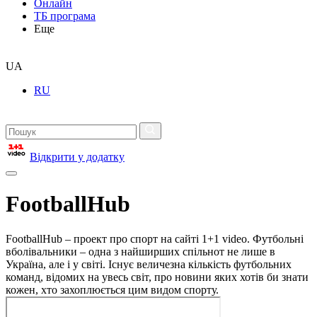
Онлайн
ТБ програма
Еще
UA
RU
Відкрити у додатку
FootballHub
FootballHub – проект про спорт на сайті 1+1 video. Футбольні
вболівальники – одна з найширших спільнот не лише в
Україна, але і у світі. Існує величезна кількість футбольних
команд, відомих на увесь світ, про новини яких хотів би знати
кожен, хто захоплюється цим видом спорту.