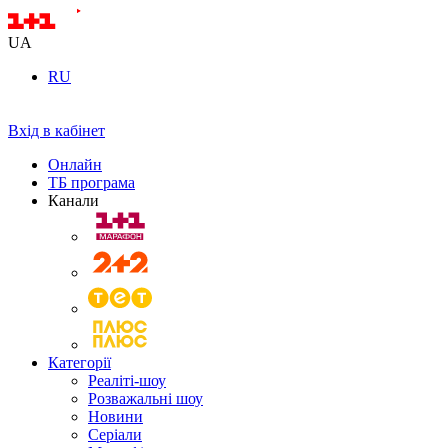
UA
RU
Вхід в кабінет
Онлайн
ТБ програма
Канали
Категорії
Реаліті-шоу
Розважальні шоу
Новини
Серіали