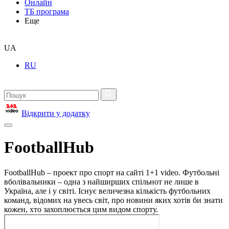
Онлайн
ТБ програма
Еще
UA
RU
Відкрити у додатку
FootballHub
FootballHub – проект про спорт на сайті 1+1 video. Футбольні
вболівальники – одна з найширших спільнот не лише в
Україна, але і у світі. Існує величезна кількість футбольних
команд, відомих на увесь світ, про новини яких хотів би знати
кожен, хто захоплюється цим видом спорту.