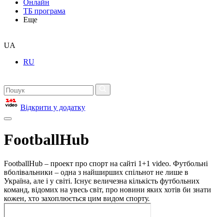
Онлайн
ТБ програма
Еще
UA
RU
Відкрити у додатку
FootballHub
FootballHub – проект про спорт на сайті 1+1 video. Футбольні
вболівальники – одна з найширших спільнот не лише в
Україна, але і у світі. Існує величезна кількість футбольних
команд, відомих на увесь світ, про новини яких хотів би знати
кожен, хто захоплюється цим видом спорту.