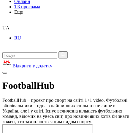
Онлайн
ТБ програма
Еще
UA
RU
Відкрити у додатку
FootballHub
FootballHub – проект про спорт на сайті 1+1 video. Футбольні
вболівальники – одна з найширших спільнот не лише в
Україна, але і у світі. Існує величезна кількість футбольних
команд, відомих на увесь світ, про новини яких хотів би знати
кожен, хто захоплюється цим видом спорту.