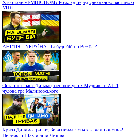
Хто стане ЧЕМПІОНОМ? Розклад перед фінальною частиною
УПЛ
АНГЛІЯ – УКРАЇНА. Чи буде бій на Вемблі?
Останній шанс Динамо, перший успіх Мудрика в АПЛ,
чудова гра Малиновського
Криза Динамо триває, Зоря позмагається за чемпіонство?
Перемоги Шахтаря та Дніпра-1