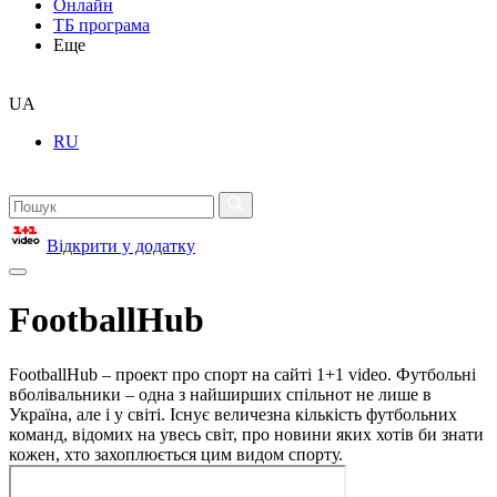
Онлайн
ТБ програма
Еще
UA
RU
Відкрити у додатку
FootballHub
FootballHub – проект про спорт на сайті 1+1 video. Футбольні
вболівальники – одна з найширших спільнот не лише в
Україна, але і у світі. Існує величезна кількість футбольних
команд, відомих на увесь світ, про новини яких хотів би знати
кожен, хто захоплюється цим видом спорту.