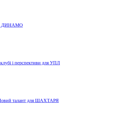
 по ДИНАМО
 клубі і перспективи для УПЛ
Новий талант для ШАХТАРЯ