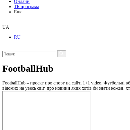
Онлайн
ТБ програма
Еще
UA
RU
FootballHub
FootballHub – проект про спорт на сайті 1+1 video. Футбольні в
відомих на увесь світ, про новини яких хотів би знати кожен, 