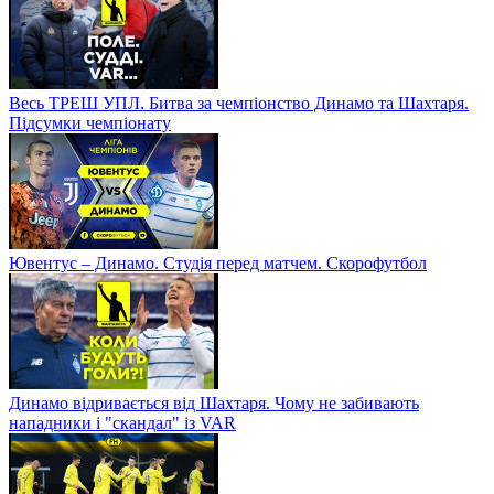
Весь ТРЕШ УПЛ. Битва за чемпіонство Динамо та Шахтаря.
Підсумки чемпіонату
Ювентус – Динамо. Студія перед матчем. Скорофутбол
Динамо відривається від Шахтаря. Чому не забивають
нападники і "скандал" із VAR