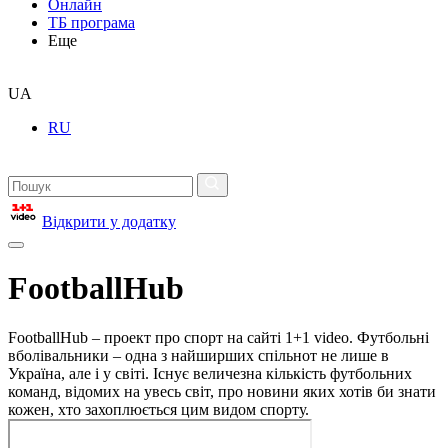
Онлайн
ТБ програма
Еще
UA
RU
Відкрити у додатку
FootballHub
FootballHub – проект про спорт на сайті 1+1 video. Футбольні
вболівальники – одна з найширших спільнот не лише в
Україна, але і у світі. Існує величезна кількість футбольних
команд, відомих на увесь світ, про новини яких хотів би знати
кожен, хто захоплюється цим видом спорту.