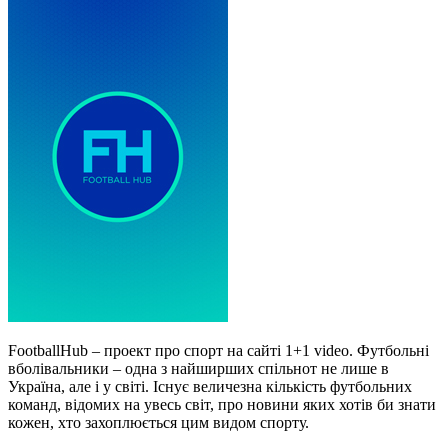
FootballHub – проект про спорт на сайті 1+1 video. Футбольні
вболівальники – одна з найширших спільнот не лише в
Україна, але і у світі. Існує величезна кількість футбольних
команд, відомих на увесь світ, про новини яких хотів би знати
кожен, хто захоплюється цим видом спорту.