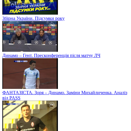
Збірна України. Підсумки року
Динамо – Гент. Пресконференція після матчу ЛЧ
ФАНТАЗІСТА. Зоря – Динамо. Заміни Михайличенка. Аналіз
від PASS