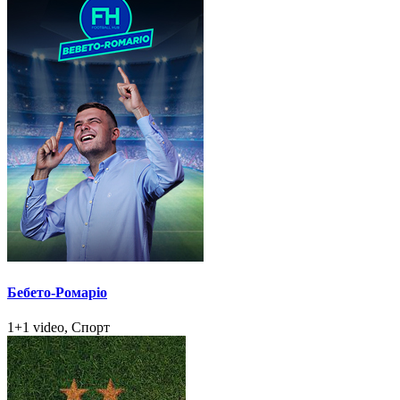
Бебето-Ромаріо
1+1 video, Спорт