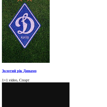
Золотий рік Динамо
1+1 video, Спорт