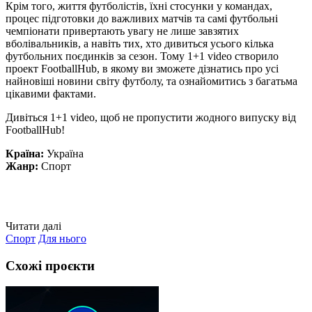
Крім того, життя футболістів, їхні стосунки у командах,
процес підготовки до важливих матчів та самі футбольні
чемпіонати привертають увагу не лише завзятих
вболівальників, а навіть тих, хто дивиться усього кілька
футбольних поєдинків за сезон. Тому 1+1 video створило
проект FootballHub, в якому ви зможете дізнатись про усі
найновіші новини світу футболу, та ознайомитись з багатьма
цікавими фактами.
Дивіться 1+1 video, щоб не пропустити жодного випуску від
FootballHub!
Країна:
Україна
Жанр:
Спорт
Читати далі
Спорт
Для нього
Схожі проєкти