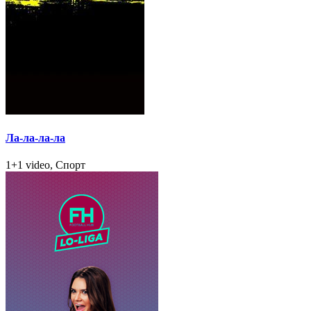
Ла-ла-ла-ла
1+1 video, Спорт