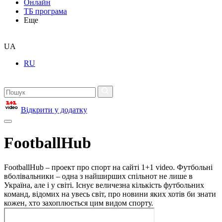
Онлайн
ТБ програма
Еще
UA
RU
Відкрити у додатку
FootballHub
FootballHub – проект про спорт на сайті 1+1 video. Футбольні
вболівальники – одна з найширших спільнот не лише в
Україна, але і у світі. Існує величезна кількість футбольних
команд, відомих на увесь світ, про новини яких хотів би знати
кожен, хто захоплюється цим видом спорту.