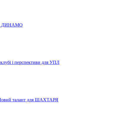
 по ДИНАМО
 клубі і перспективи для УПЛ
Новий талант для ШАХТАРЯ