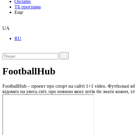
Онлайн
ТБ програма
Еще
UA
RU
FootballHub
FootballHub – проект про спорт на сайті 1+1 video. Футбольні в
відомих на увесь світ, про новини яких хотів би знати кожен, 