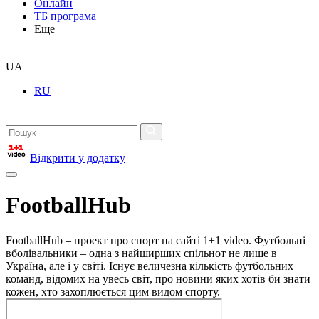
Онлайн
ТБ програма
Еще
UA
RU
Відкрити у додатку
FootballHub
FootballHub – проект про спорт на сайті 1+1 video. Футбольні
вболівальники – одна з найширших спільнот не лише в
Україна, але і у світі. Існує величезна кількість футбольних
команд, відомих на увесь світ, про новини яких хотів би знати
кожен, хто захоплюється цим видом спорту.