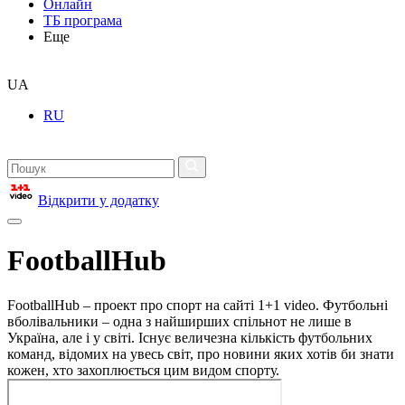
Онлайн
ТБ програма
Еще
UA
RU
Відкрити у додатку
FootballHub
FootballHub – проект про спорт на сайті 1+1 video. Футбольні
вболівальники – одна з найширших спільнот не лише в
Україна, але і у світі. Існує величезна кількість футбольних
команд, відомих на увесь світ, про новини яких хотів би знати
кожен, хто захоплюється цим видом спорту.