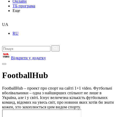
Онлайн
ТБ програма
Еще
UA
RU
Відкрити у додатку
FootballHub
FootballHub – проект про спорт на сайті 1+1 video. Футбольні
вболівальники – одна з найширших спільнот не лише в
Україна, але і у світі. Існує величезна кількість футбольних
команд, відомих на увесь світ, про новини яких хотів би знати
кожен, хто захоплюється цим видом спорту.