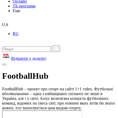
Онлайн
ТБ програма
Еще
UA
RU
Відкрити у додатку
FootballHub
FootballHub – проект про спорт на сайті 1+1 video. Футбольні
вболівальники – одна з найширших спільнот не лише в
Україна, але і у світі. Існує величезна кількість футбольних
команд, відомих на увесь світ, про новини яких хотів би знати
кожен, хто захоплюється цим видом спорту.