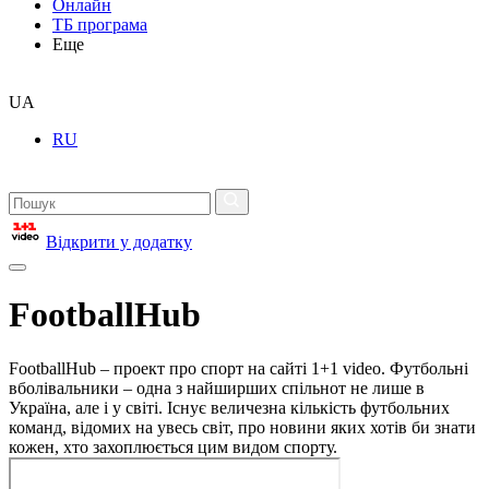
Онлайн
ТБ програма
Еще
UA
RU
Відкрити у додатку
FootballHub
FootballHub – проект про спорт на сайті 1+1 video. Футбольні
вболівальники – одна з найширших спільнот не лише в
Україна, але і у світі. Існує величезна кількість футбольних
команд, відомих на увесь світ, про новини яких хотів би знати
кожен, хто захоплюється цим видом спорту.