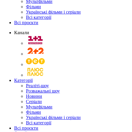
Мультфільми
Фільми
Українські фільми і серіали
Всі категорії
Всі проєкти
Канали
Категорії
Реаліті-шоу
Розважальні шоу
Новини
Серіали
Мультфільми
Фільми
Українські фільми і серіали
Всі категорії
Всі проєкти