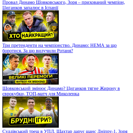
Провал Динамо Шовковського, Зоря – прихований чемпіон,
Циганков запалює в Іспанії
Три претенденти на чемпіонство. Динамо: НЕМА за що
боротися. За що вилучили Ротаня?
Шовковський змінює Динамо? Циганков тягне Жирону в
єврокубки, ТОП-матч для Миколенка
Суддівський треш в УПЛ. Шахтар дарує шанс Дніпру-1, Зоря