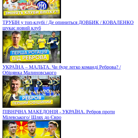
ТРУБІН у топ-клубі / Де опиниться ДОВБИК / КОВАЛЕНКО
шукає новий клуб
УКРАЇНА – МАЛЬТА. Чи буде легко команді Реброва? /
Обіцянка Малиновського
ПІВНІЧНА МАКЕДОНІЯ - УКРАЇНА. Ребров проти
Мілевського/ Шлях до Євро