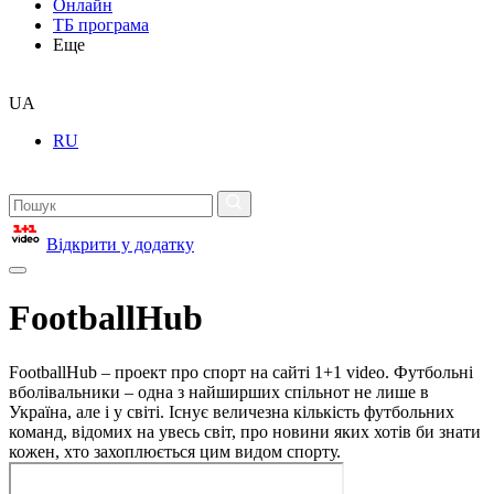
Онлайн
ТБ програма
Еще
UA
RU
Відкрити у додатку
FootballHub
FootballHub – проект про спорт на сайті 1+1 video. Футбольні
вболівальники – одна з найширших спільнот не лише в
Україна, але і у світі. Існує величезна кількість футбольних
команд, відомих на увесь світ, про новини яких хотів би знати
кожен, хто захоплюється цим видом спорту.