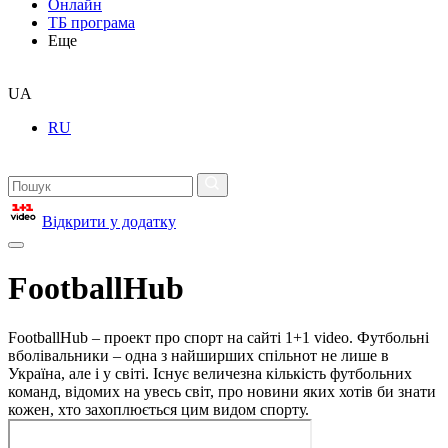
Онлайн
ТБ програма
Еще
UA
RU
Відкрити у додатку
FootballHub
FootballHub – проект про спорт на сайті 1+1 video. Футбольні
вболівальники – одна з найширших спільнот не лише в
Україна, але і у світі. Існує величезна кількість футбольних
команд, відомих на увесь світ, про новини яких хотів би знати
кожен, хто захоплюється цим видом спорту.