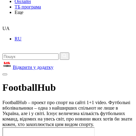
Онлайн
ТБ програма
Еще
UA
RU
Відкрити у додатку
FootballHub
FootballHub – проект про спорт на сайті 1+1 video. Футбольні
вболівальники – одна з найширших спільнот не лише в
Україна, але і у світі. Існує величезна кількість футбольних
команд, відомих на увесь світ, про новини яких хотів би знати
кожен, хто захоплюється цим видом спорту.