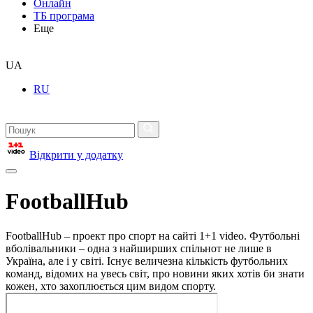
Онлайн
ТБ програма
Еще
UA
RU
Відкрити у додатку
FootballHub
FootballHub – проект про спорт на сайті 1+1 video. Футбольні
вболівальники – одна з найширших спільнот не лише в
Україна, але і у світі. Існує величезна кількість футбольних
команд, відомих на увесь світ, про новини яких хотів би знати
кожен, хто захоплюється цим видом спорту.