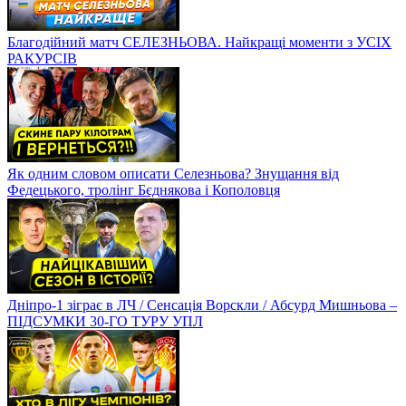
Благодійний матч СЕЛЕЗНЬОВА. Найкращі моменти з УСІХ
РАКУРСІВ
Як одним словом описати Селезньова? Знущання від
Федецького, тролінг Бєднякова і Кополовця
Дніпро-1 зіграє в ЛЧ / Сенсація Ворскли / Абсурд Мишньова –
ПІДСУМКИ 30-ГО ТУРУ УПЛ