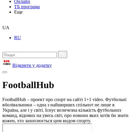
Онлайн
ТБ програма
Еще
UA
RU
Відкрити у додатку
FootballHub
FootballHub – проект про спорт на сайті 1+1 video. Футбольні
вболівальники – одна з найширших спільнот не лише в
Україна, але і у світі. Існує величезна кількість футбольних
команд, відомих на увесь світ, про новини яких хотів би знати
кожен, хто захоплюється цим видом спорту.