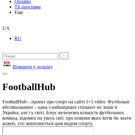
Онлайн
ТБ програма
Еще
UA
RU
Відкрити у додатку
FootballHub
FootballHub – проект про спорт на сайті 1+1 video. Футбольні
вболівальники – одна з найширших спільнот не лише в
Україна, але і у світі. Існує величезна кількість футбольних
команд, відомих на увесь світ, про новини яких хотів би знати
кожен, хто захоплюється цим видом спорту.