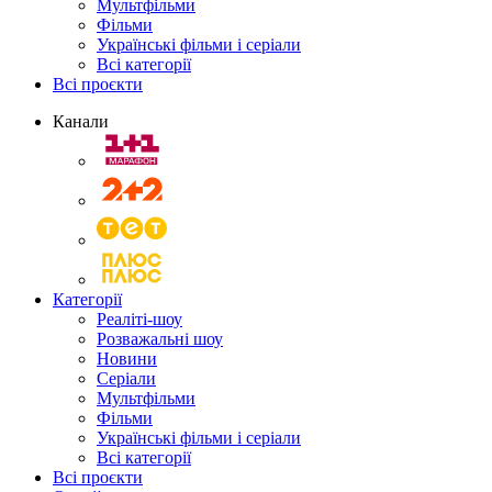
Мультфільми
Фільми
Українські фільми і серіали
Всі категорії
Всі проєкти
Канали
Категорії
Реаліті-шоу
Розважальні шоу
Новини
Серіали
Мультфільми
Фільми
Українські фільми і серіали
Всі категорії
Всі проєкти