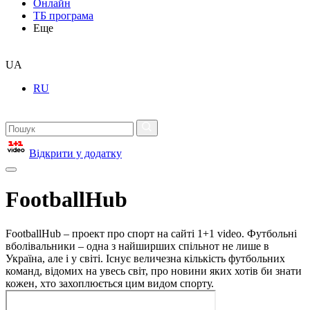
Онлайн
ТБ програма
Еще
UA
RU
Відкрити у додатку
FootballHub
FootballHub – проект про спорт на сайті 1+1 video. Футбольні
вболівальники – одна з найширших спільнот не лише в
Україна, але і у світі. Існує величезна кількість футбольних
команд, відомих на увесь світ, про новини яких хотів би знати
кожен, хто захоплюється цим видом спорту.