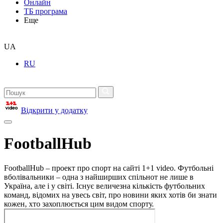
Онлайн
ТБ програма
Еще
UA
RU
Відкрити у додатку
FootballHub
FootballHub – проект про спорт на сайті 1+1 video. Футбольні
вболівальники – одна з найширших спільнот не лише в
Україна, але і у світі. Існує величезна кількість футбольних
команд, відомих на увесь світ, про новини яких хотів би знати
кожен, хто захоплюється цим видом спорту.