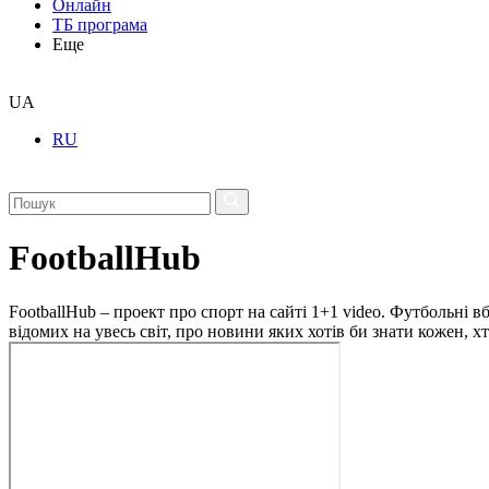
Онлайн
ТБ програма
Еще
UA
RU
FootballHub
FootballHub – проект про спорт на сайті 1+1 video. Футбольні в
відомих на увесь світ, про новини яких хотів би знати кожен, 