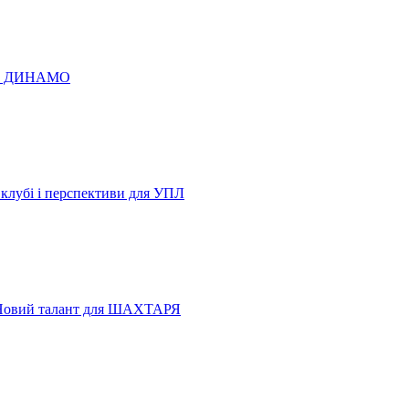
 по ДИНАМО
 клубі і перспективи для УПЛ
Новий талант для ШАХТАРЯ