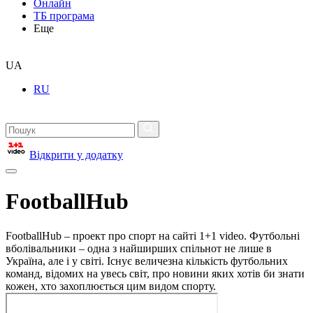
Онлайн
ТБ програма
Еще
UA
RU
Відкрити у додатку
FootballHub
FootballHub – проект про спорт на сайті 1+1 video. Футбольні
вболівальники – одна з найширших спільнот не лише в
Україна, але і у світі. Існує величезна кількість футбольних
команд, відомих на увесь світ, про новини яких хотів би знати
кожен, хто захоплюється цим видом спорту.