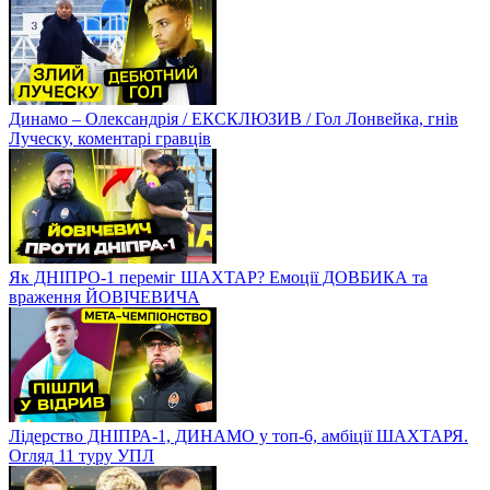
Динамо – Олександрія / ЕКСКЛЮЗИВ / Гол Лонвейка, гнів
Луческу, коментарі гравців
Як ДНІПРО-1 переміг ШАХТАР? Емоції ДОВБИКА та
враження ЙОВІЧЕВИЧА
Лідерство ДНІПРА-1, ДИНАМО у топ-6, амбіції ШАХТАРЯ.
Огляд 11 туру УПЛ