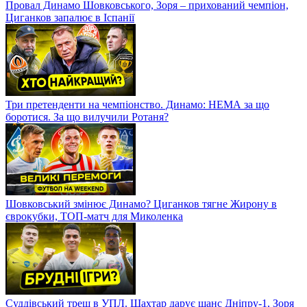
Провал Динамо Шовковського, Зоря – прихований чемпіон,
Циганков запалює в Іспанії
Три претенденти на чемпіонство. Динамо: НЕМА за що
боротися. За що вилучили Ротаня?
Шовковський змінює Динамо? Циганков тягне Жирону в
єврокубки, ТОП-матч для Миколенка
Суддівський треш в УПЛ. Шахтар дарує шанс Дніпру-1, Зоря