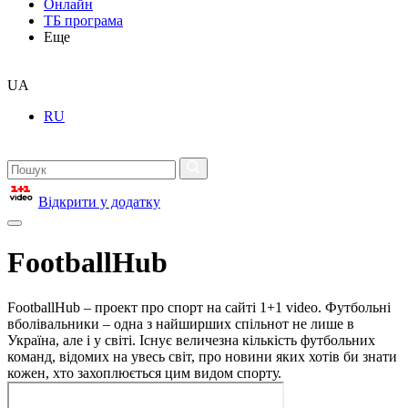
Онлайн
ТБ програма
Еще
UA
RU
Відкрити у додатку
FootballHub
FootballHub – проект про спорт на сайті 1+1 video. Футбольні
вболівальники – одна з найширших спільнот не лише в
Україна, але і у світі. Існує величезна кількість футбольних
команд, відомих на увесь світ, про новини яких хотів би знати
кожен, хто захоплюється цим видом спорту.