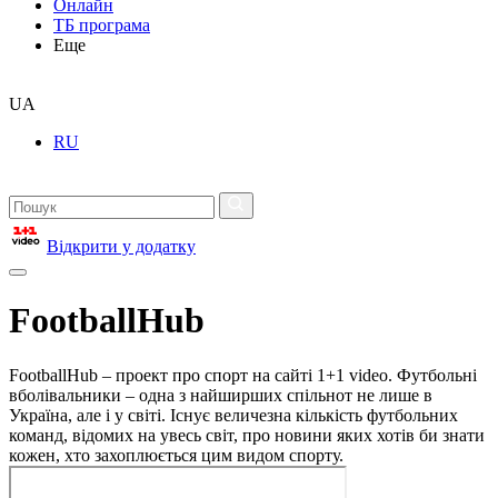
Онлайн
ТБ програма
Еще
UA
RU
Відкрити у додатку
FootballHub
FootballHub – проект про спорт на сайті 1+1 video. Футбольні
вболівальники – одна з найширших спільнот не лише в
Україна, але і у світі. Існує величезна кількість футбольних
команд, відомих на увесь світ, про новини яких хотів би знати
кожен, хто захоплюється цим видом спорту.