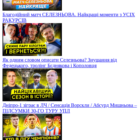
Благодійний матч СЕЛЕЗНЬОВА. Найкращі моменти з УСІХ
РАКУРСІВ
Як одним словом описати Селезньова? Знущання від
Федецького, тролінг Бєднякова і Кополовця
Дніпро-1 зіграє в ЛЧ / Сенсація Ворскли / Абсурд Мишньова –
ПІДСУМКИ 30-ГО ТУРУ УПЛ