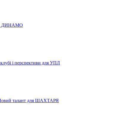
 по ДИНАМО
 клубі і перспективи для УПЛ
Новий талант для ШАХТАРЯ