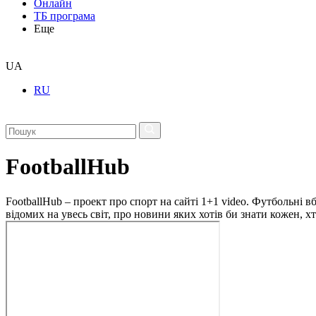
Онлайн
ТБ програма
Еще
UA
RU
FootballHub
FootballHub – проект про спорт на сайті 1+1 video. Футбольні в
відомих на увесь світ, про новини яких хотів би знати кожен, 