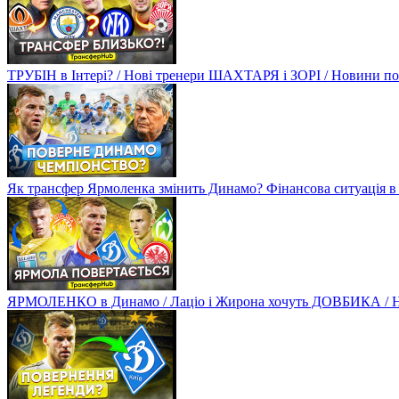
ТРУБІН в Інтері? / Нові тренери ШАХТАРЯ і ЗОРІ / Новини
Як трансфер Ярмоленка змінить Динамо? Фінансова ситуація в
ЯРМОЛЕНКО в Динамо / Лаціо і Жирона хочуть ДОВБИКА / 