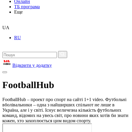
Онлайн
ТБ програма
Еще
UA
RU
Відкрити у додатку
FootballHub
FootballHub – проект про спорт на сайті 1+1 video. Футбольні
вболівальники – одна з найширших спільнот не лише в
Україна, але і у світі. Існує величезна кількість футбольних
команд, відомих на увесь світ, про новини яких хотів би знати
кожен, хто захоплюється цим видом спорту.