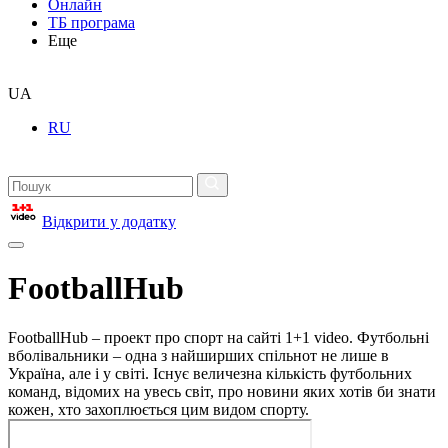
Онлайн
ТБ програма
Еще
UA
RU
Відкрити у додатку
FootballHub
FootballHub – проект про спорт на сайті 1+1 video. Футбольні
вболівальники – одна з найширших спільнот не лише в
Україна, але і у світі. Існує величезна кількість футбольних
команд, відомих на увесь світ, про новини яких хотів би знати
кожен, хто захоплюється цим видом спорту.