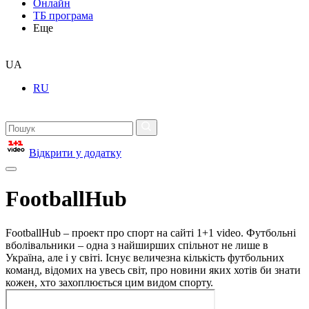
Онлайн
ТБ програма
Еще
UA
RU
Відкрити у додатку
FootballHub
FootballHub – проект про спорт на сайті 1+1 video. Футбольні
вболівальники – одна з найширших спільнот не лише в
Україна, але і у світі. Існує величезна кількість футбольних
команд, відомих на увесь світ, про новини яких хотів би знати
кожен, хто захоплюється цим видом спорту.