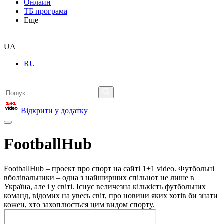
Онлайн
ТБ програма
Еще
UA
RU
Відкрити у додатку
FootballHub
FootballHub – проект про спорт на сайті 1+1 video. Футбольні
вболівальники – одна з найширших спільнот не лише в
Україна, але і у світі. Існує величезна кількість футбольних
команд, відомих на увесь світ, про новини яких хотів би знати
кожен, хто захоплюється цим видом спорту.