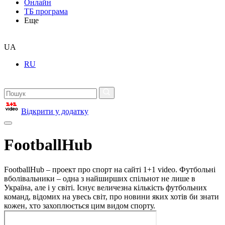
Онлайн
ТБ програма
Еще
UA
RU
Відкрити у додатку
FootballHub
FootballHub – проект про спорт на сайті 1+1 video. Футбольні
вболівальники – одна з найширших спільнот не лише в
Україна, але і у світі. Існує величезна кількість футбольних
команд, відомих на увесь світ, про новини яких хотів би знати
кожен, хто захоплюється цим видом спорту.