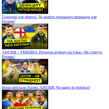
Голеадор для збірної. Де знайти ідеального форварда для
Ротаня?
АНГЛІЯ – УКРАЇНА. Початок відбору на Євро / Як стартує
Ротань?
Вони обіграли Італію. АНГЛІЯ. Чи варто їх боятися?