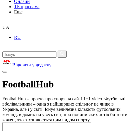
Онлайн
ТБ програма
Еще
UA
RU
Відкрити у додатку
FootballHub
FootballHub – проект про спорт на сайті 1+1 video. Футбольні
вболівальники – одна з найширших спільнот не лише в
Україна, але і у світі. Існує величезна кількість футбольних
команд, відомих на увесь світ, про новини яких хотів би знати
кожен, хто захоплюється цим видом спорту.