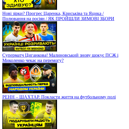
Нові зірки? Прогрес Царенка, Криськіва та Яцика /
Полювання на росіян / ЯК ПРОЙШЛИ ЗИМОВІ ЗБОРИ
Суперматч Циганкова! Малиновський знову шокує ПСЖ і
Миколенко чекає на перемогу?
РЕНН – ШАХТАР. Покласти життя на футбольному полі