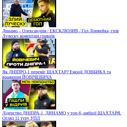
Динамо – Олександрія / ЕКСКЛЮЗИВ / Гол Лонвейка, гнів
Луческу, коментарі гравців
Як ДНІПРО-1 переміг ШАХТАР? Емоції ДОВБИКА та
враження ЙОВІЧЕВИЧА
Лідерство ДНІПРА-1, ДИНАМО у топ-6, амбіції ШАХТАРЯ.
Огляд 11 туру УПЛ