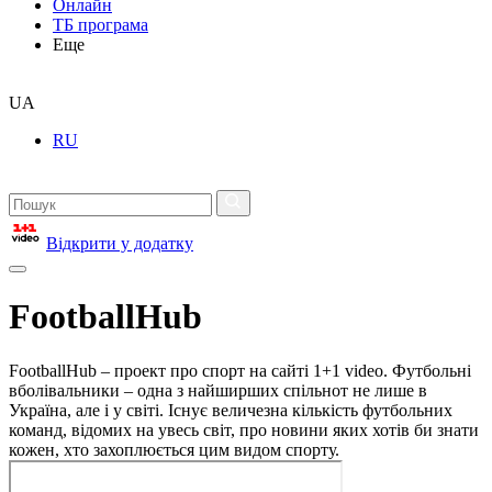
Онлайн
ТБ програма
Еще
UA
RU
Відкрити у додатку
FootballHub
FootballHub – проект про спорт на сайті 1+1 video. Футбольні
вболівальники – одна з найширших спільнот не лише в
Україна, але і у світі. Існує величезна кількість футбольних
команд, відомих на увесь світ, про новини яких хотів би знати
кожен, хто захоплюється цим видом спорту.