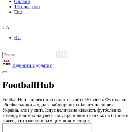
Онлайн
ТБ програма
Еще
UA
RU
Відкрити у додатку
FootballHub
FootballHub – проект про спорт на сайті 1+1 video. Футбольні
вболівальники – одна з найширших спільнот не лише в
Україна, але і у світі. Існує величезна кількість футбольних
команд, відомих на увесь світ, про новини яких хотів би знати
кожен, хто захоплюється цим видом спорту.