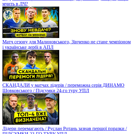
мчить в ЛЧ?
Матч сезону для Малиновського, Зінченко не стане чемпіоном
і українське дербі в АПЛ
СКАНДАЛИ у матчах лідерів / переможна серія ДИНАМО
Шовковського / Підсумки 24-го туру УПЛ
Лідери перемагають / Руслан Ротань зазнав першої поразки /
ПІДСУМКИ 23-ГО ТУРУ УПЛ