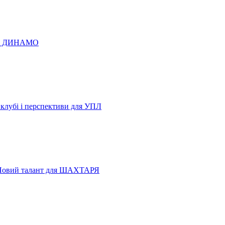
 по ДИНАМО
 клубі і перспективи для УПЛ
Новий талант для ШАХТАРЯ