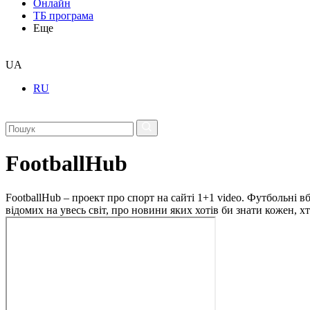
Онлайн
ТБ програма
Еще
UA
RU
FootballHub
FootballHub – проект про спорт на сайті 1+1 video. Футбольні в
відомих на увесь світ, про новини яких хотів би знати кожен, 