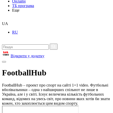
Онлайн
ТБ програма
Еще
UA
RU
Відкрити у додатку
FootballHub
FootballHub – проект про спорт на сайті 1+1 video. Футбольні
вболівальники – одна з найширших спільнот не лише в
Україна, але і у світі. Існує величезна кількість футбольних
команд, відомих на увесь світ, про новини яких хотів би знати
кожен, хто захоплюється цим видом спорту.