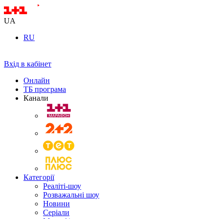
UA
RU
Вхід в кабінет
Онлайн
ТБ програма
Канали
Категорії
Реаліті-шоу
Розважальні шоу
Новини
Серіали