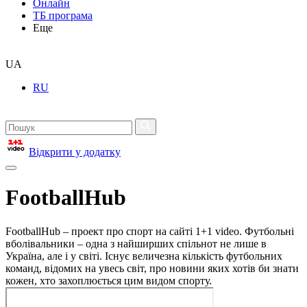
Онлайн
ТБ програма
Еще
UA
RU
Відкрити у додатку
FootballHub
FootballHub – проект про спорт на сайті 1+1 video. Футбольні
вболівальники – одна з найширших спільнот не лише в
Україна, але і у світі. Існує величезна кількість футбольних
команд, відомих на увесь світ, про новини яких хотів би знати
кожен, хто захоплюється цим видом спорту.